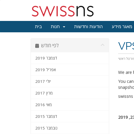
מאגר מידע
הודעות וחדשות
חנות
בית
VP
לפי חודש
דצמבר 2019
ורטל ראשי
אפריל 2019
We are h
You can 
יולי 2017
snapshot
מרץ 2017
swissn
מאי 2016
דצמבר 2015
נובמבר 2015