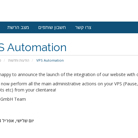
צרו קשר
חשבון שותפים
מצב הרשת
S Automation
VPS Automation
הודעות וחדשות
פ
appy to announce the launch of the integration of our website with o
now perform all the main administrative actions on your VPS (Pause, S
s etc) from your clientarea!
s GmbH Team
יום שלישי, אפריל 23, 2019