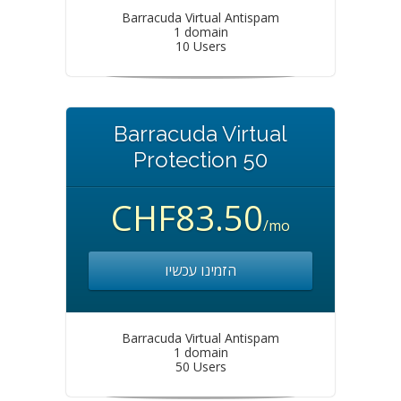
Barracuda Virtual Antispam
1 domain
10 Users
Barracuda Virtual
Protection 50
CHF83.50
/mo
הזמינו עכשיו
Barracuda Virtual Antispam
1 domain
50 Users