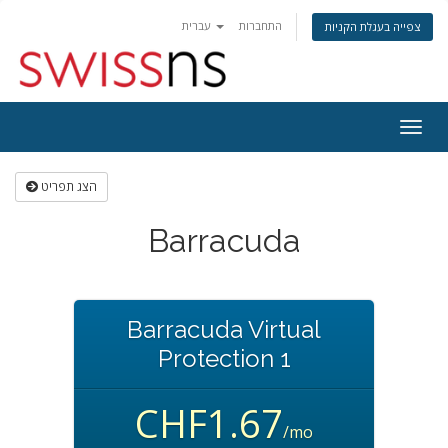
התחברות
עברית
צפייה בעגלת הקניות
פעלת
ניווט
הצג תפריט
Barracuda
Barracuda Virtual
Protection 1
CHF1.67
/mo