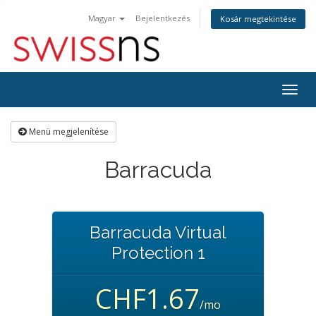
Magyar
Bejelentkezés
Kosár megtekintése
Váltá
a
navig
Menü megjelenítése
Barracuda
Barracuda Virtual
Protection 1
CHF1.67
/mo