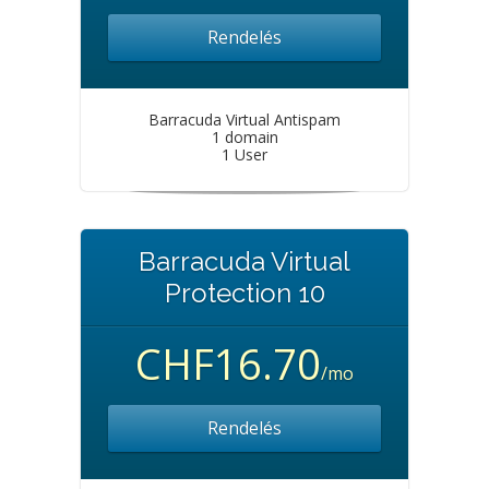
Rendelés
Barracuda Virtual Antispam
1 domain
1 User
Barracuda Virtual
Protection 10
CHF16.70
/mo
Rendelés