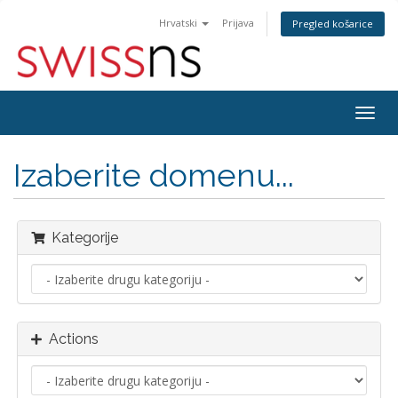
Hrvatski
Prijava
Pregled košarice
Togg
navig
Izaberite domenu...
Kategorije
Actions