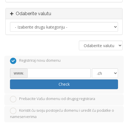
Odaberite valutu
Registriraj novu domenu
www.
Check
Prebacite Vašu domenu od drugog registrara
Koristit ću svoju postojeću domenu i uredit ću podatke o
nameserverima