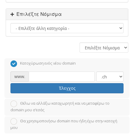
Επιλέξτε Νόμισμα
Κατοχύρωση ενός νέου domain
www.
Έλεγχος
Θέλω να αλλάξω καταχωρητή και να μεταφέρω το
domain μου σ'εσάς
Θα χρησιμοποιήσω domain που ήδη έχω στην κατοχή
μου