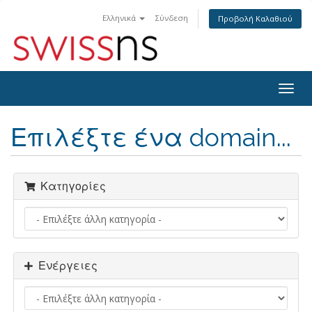
Ελληνικά
Σύνδεση
Προβολή Καλαθιού
Togg
navig
Επιλέξτε ένα domain...
Κατηγορίες
Ενέργειες