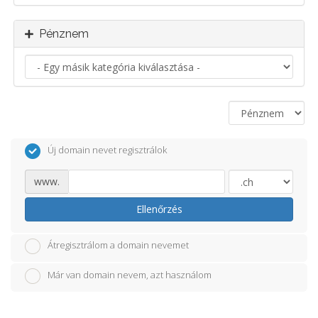
Pénznem
Új domain nevet regisztrálok
www.
Ellenőrzés
Átregisztrálom a domain nevemet
Már van domain nevem, azt használom