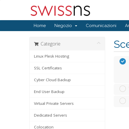
Home
Negozio
Comunicazioni
A
Sce
Categorie
Linux Plesk Hosting
SSL Certificates
Cyber Cloud Backup
End User Backup
Virtual Private Servers
Dedicated Servers
Colocation