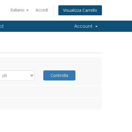
Italiano
Accedi
Visualizza Carrello
i!
Account
Controlla