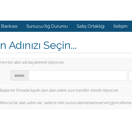
i Bankası
Sunucu/Ağ Durumu
Satış Ortaklığı
İletişim
n Adınızı Seçin...
Yeni bir alan adı kaydetmek istiyorum.
www.
Başka bir firmada kayıtlı olan alan adımı size transfer etmek istiyorum.
Mevcut bir alan adım var, sadece isim sunucularını(nameserver) güncellemek