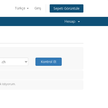
Türkçe
Giriş
Sepeti Görüntüle
Hesap
Kontrol Et
 istiyorum.