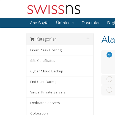
Ana Sayfa
Ürünler
Duyurular
Bilg
Ala
Kategoriler
Linux Plesk Hosting
SSL Certificates
Cyber Cloud Backup
End User Backup
Virtual Private Servers
Dedicated Servers
Colocation