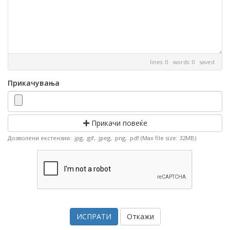
lines: 0 words: 0
saved
Прикачувања
Прикачи повеќе
Дозволени екстензии: .jpg, .gif, .jpeg, .png, .pdf (Max file size: 32MB)
Откажи