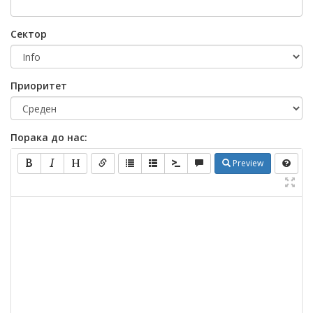
Сектор
Приоритет
Порака до нас:
Preview