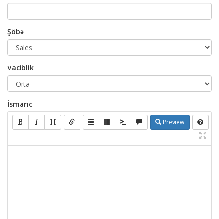
Şöbə
Vaciblik
İsmarıc
Preview