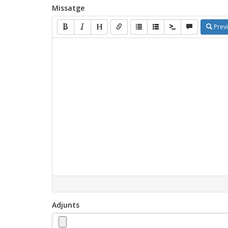
Missatge
Prev
Adjunts