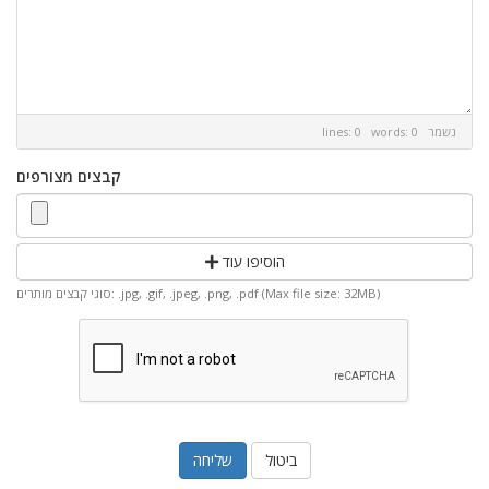
נשמר
lines: 0 words: 0
קבצים מצורפים
הוסיפו עוד
סוגי קבצים מותרים: .jpg, .gif, .jpeg, .png, .pdf (Max file size: 32MB)
ביטול