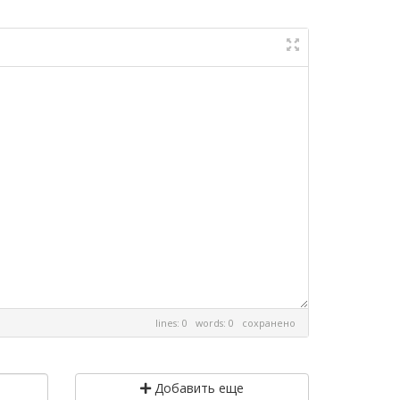
lines: 0 words: 0
сохранено
Добавить еще