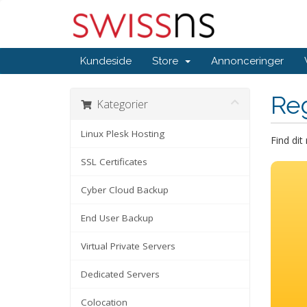
Kundeside
Store
Annonceringer
Re
Kategorier
Linux Plesk Hosting
Find di
SSL Certificates
Cyber Cloud Backup
End User Backup
Virtual Private Servers
Dedicated Servers
Colocation