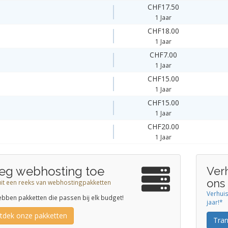
CHF17.50
1 Jaar
CHF18.00
1 Jaar
CHF7.00
1 Jaar
CHF15.00
1 Jaar
CHF15.00
1 Jaar
CHF20.00
1 Jaar
eg webhosting toe
Ver
ons
uit een reeks van webhostingpakketten
Verhui
bben pakketten die passen bij elk budget!
jaar!*
tdek onze pakketten
Tra