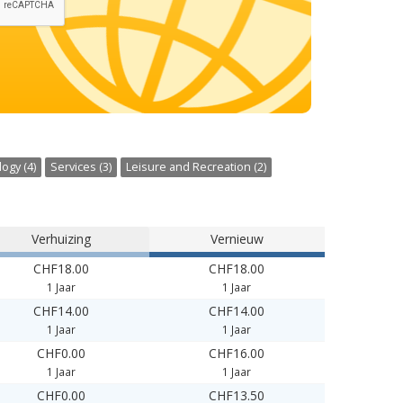
ogy (4)
Services (3)
Leisure and Recreation (2)
Verhuizing
Vernieuw
CHF18.00
CHF18.00
1 Jaar
1 Jaar
CHF14.00
CHF14.00
1 Jaar
1 Jaar
CHF0.00
CHF16.00
1 Jaar
1 Jaar
CHF0.00
CHF13.50