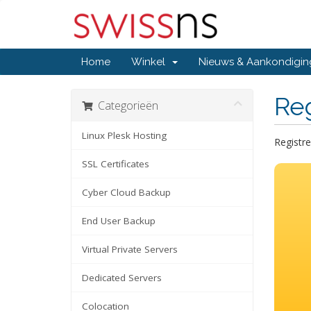
Home
Winkel
Nieuws & Aankondigi
Re
Categorieën
Linux Plesk Hosting
Registre
SSL Certificates
Cyber Cloud Backup
End User Backup
Virtual Private Servers
Dedicated Servers
Colocation