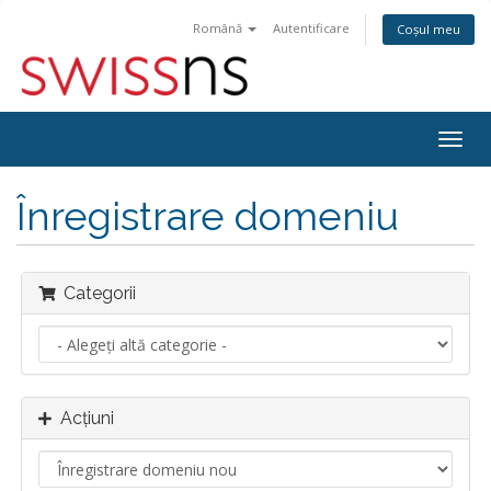
Română
Autentificare
Coșul meu
Navi
Togg
Înregistrare domeniu
Categorii
Acțiuni