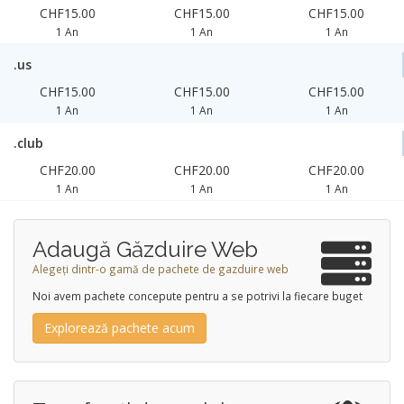
CHF15.00
CHF15.00
CHF15.00
1 An
1 An
1 An
.us
CHF15.00
CHF15.00
CHF15.00
1 An
1 An
1 An
.club
CHF20.00
CHF20.00
CHF20.00
1 An
1 An
1 An
Adaugă Găzduire Web
Alegeți dintr-o gamă de pachete de gazduire web
Noi avem pachete concepute pentru a se potrivi la fiecare buget
Explorează pachete acum