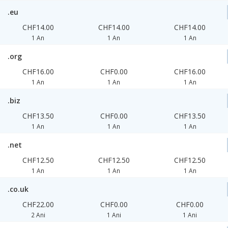
.eu
CHF14.00
CHF14.00
CHF14.00
1 An
1 An
1 An
.org
CHF16.00
CHF0.00
CHF16.00
1 An
1 An
1 An
.biz
CHF13.50
CHF0.00
CHF13.50
1 An
1 An
1 An
.net
CHF12.50
CHF12.50
CHF12.50
1 An
1 An
1 An
.co.uk
CHF22.00
CHF0.00
CHF0.00
2 Ani
1 Ani
1 Ani