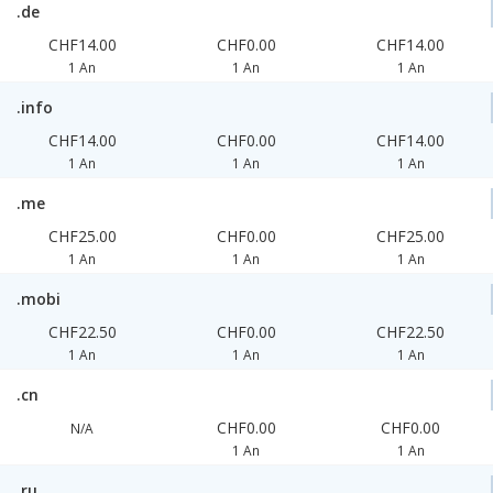
.de
CHF14.00
CHF0.00
CHF14.00
1 An
1 An
1 An
.info
CHF14.00
CHF0.00
CHF14.00
1 An
1 An
1 An
.me
CHF25.00
CHF0.00
CHF25.00
1 An
1 An
1 An
.mobi
CHF22.50
CHF0.00
CHF22.50
1 An
1 An
1 An
.cn
CHF0.00
CHF0.00
N/A
1 An
1 An
.ru