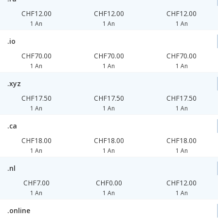
CHF12.00
CHF12.00
CHF12.00
1 An
1 An
1 An
.io
CHF70.00
CHF70.00
CHF70.00
1 An
1 An
1 An
.xyz
CHF17.50
CHF17.50
CHF17.50
1 An
1 An
1 An
.ca
CHF18.00
CHF18.00
CHF18.00
1 An
1 An
1 An
.nl
CHF7.00
CHF0.00
CHF12.00
1 An
1 An
1 An
.online