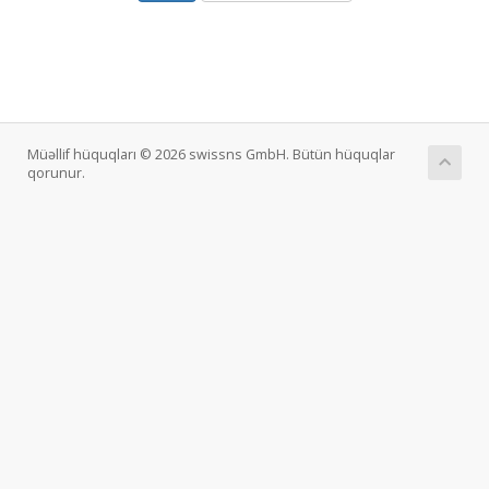
Müəllif hüquqları © 2026 swissns GmbH. Bütün hüquqlar
qorunur.