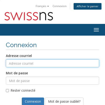
Français
Connexion
Afficher le panier
Bascu
la
navig
Connexion
Adresse courriel
Mot de passe
Rester connecté
Mot de passe oublié?