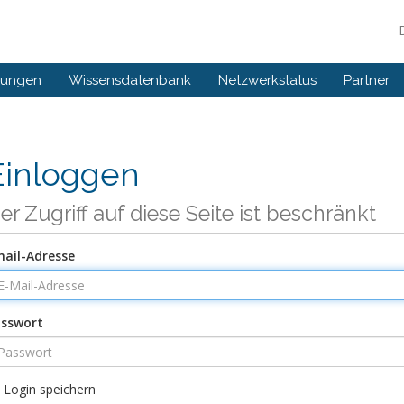
gungen
Wissensdatenbank
Netzwerkstatus
Partner
Einloggen
er Zugriff auf diese Seite ist beschränkt
ail-Adresse
sswort
Login speichern