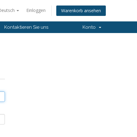
Deutsch
Einloggen
Warenkorb ansehen
Kontaktieren Sie uns
Konto