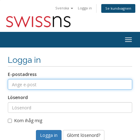
Svenska
Logga in
Se kundvagnen
Togg
navig
Logga in
E-postadress
Lösenord
Kom ihåg mig
Glömt lösenord?