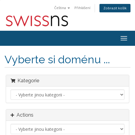
Čeština
Přihlášení
Zobrazit košík
Togg
navig
Vyberte si doménu ...
Kategorie
Actions