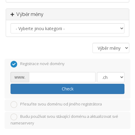
Výběr měny
Registrace nové domény
www.
Check
Přesuňte svou doménu od jiného registrátora
Budu používat svou stávající doménu a aktualizovat své
nameservery