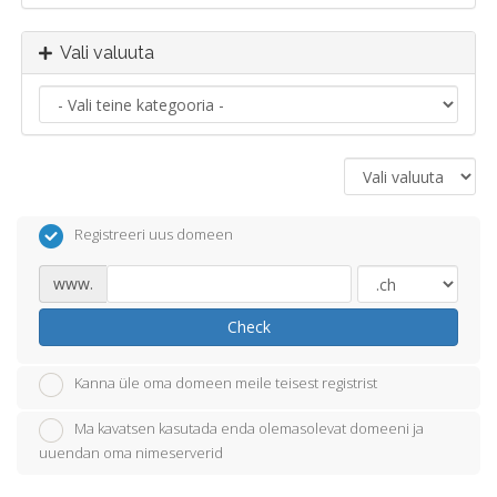
Vali valuuta
Registreeri uus domeen
www.
Check
Kanna üle oma domeen meile teisest registrist
Ma kavatsen kasutada enda olemasolevat domeeni ja
uuendan oma nimeserverid