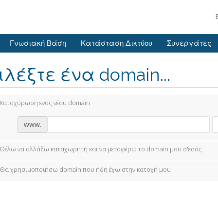
Γνωσιακή Βάση
Κατάσταση Δικτύου
Συνεργάτες
ιλέξτε ένα domain...
Κατοχύρωση ενός νέου domain
www.
Θέλω να αλλάξω καταχωρητή και να μεταφέρω το domain μου σ'εσάς
Θα χρησιμοποιήσω domain που ήδη έχω στην κατοχή μου