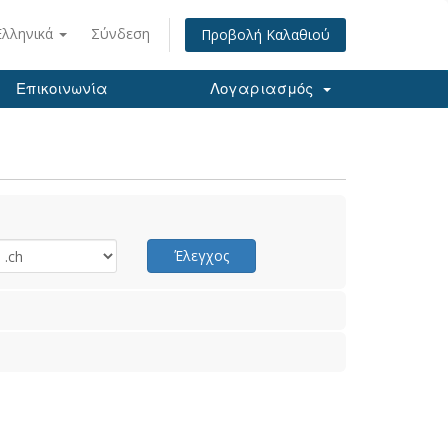
Ελληνικά
Σύνδεση
Προβολή Καλαθιού
Επικοινωνία
Λογαριασμός
Έλεγχος