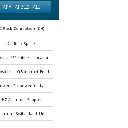
НАРАЧАЈ ВЕДНАШ
2 Rack Colocation (CH)
42U Rack Space
ork - /29 subnet allocation
width - 1GB Internet Feed
ower - 2 x power feeds
24/7 Customer Support
cation - Switzerland, Uri