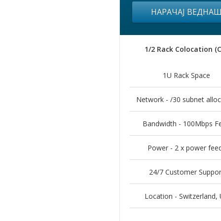
НАРАЧАЈ ВЕДНА
1/2 Rack Colocation (
1U Rack Space
Network - /30 subnet alloc
Bandwidth - 100Mbps F
Power - 2 x power fee
24/7 Customer Suppor
Location - Switzerland, 