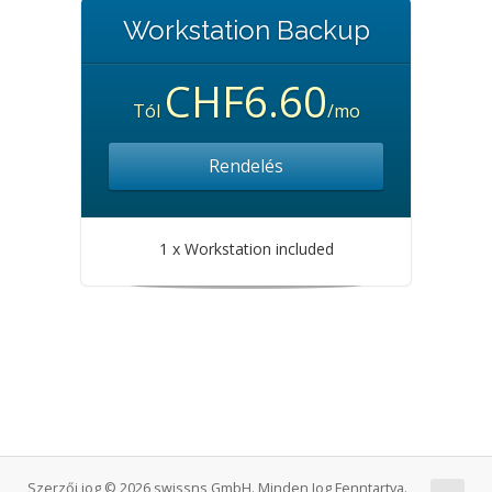
Workstation Backup
CHF6.60
Tól
/mo
Rendelés
1 x Workstation included
Szerzői jog © 2026 swissns GmbH. Minden Jog Fenntartva.