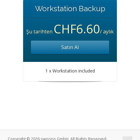
Workstation Backup
CHF6.60
Şu tarihten
/ aylık
Satın Al
1 x Workstation included
Copyright © 2026 swissns GmbH. All Rights Reserved.