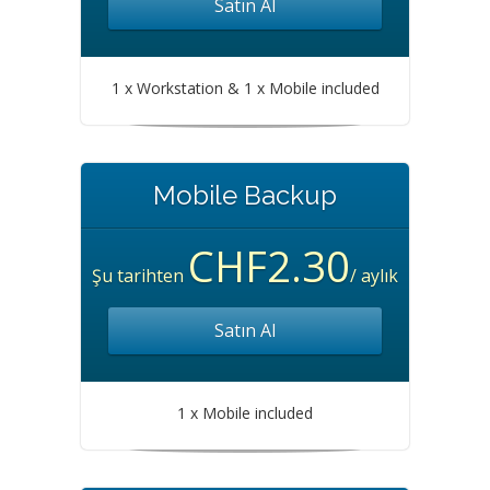
Satın Al
1 x Workstation & 1 x Mobile included
Mobile Backup
CHF2.30
Şu tarihten
/ aylık
Satın Al
1 x Mobile included