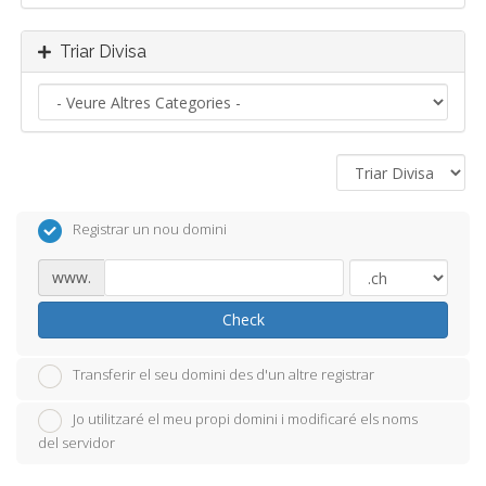
Triar Divisa
Registrar un nou domini
www.
Check
Transferir el seu domini des d'un altre registrar
Jo utilitzaré el meu propi domini i modificaré els noms
del servidor