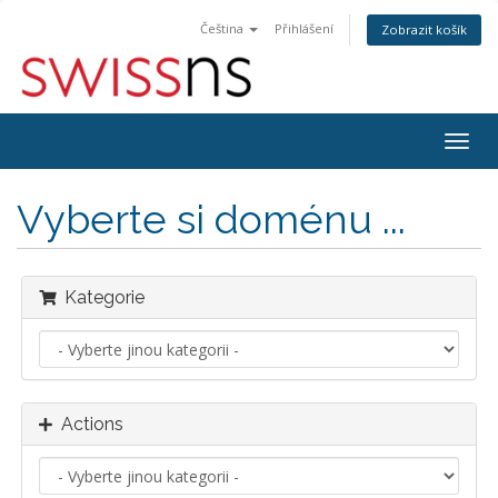
Čeština
Přihlášení
Zobrazit košík
Togg
navig
Vyberte si doménu ...
Kategorie
Actions