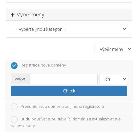
Výběr měny
Registrace nové domény
www.
Check
Přesuňte svou doménu od jiného registrátora
Budu používat svou stávající doménu a aktualizovat své
nameservery