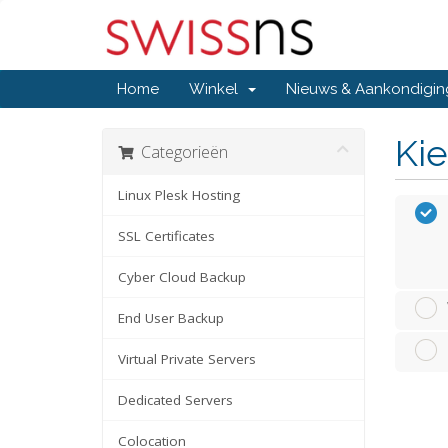
Home
Winkel
Nieuws & Aankondigi
Kie
Categorieën
Linux Plesk Hosting
SSL Certificates
Cyber Cloud Backup
End User Backup
Virtual Private Servers
Dedicated Servers
Colocation