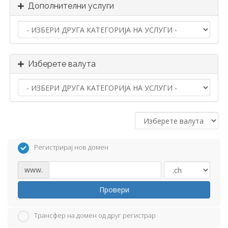
Дополнителни услуги
Изберете валута
Регистрирај нов домен
www.
Провери
Трансфер на домен од друг регистрар