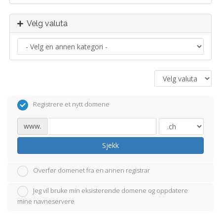
Velg valuta
Registrere et nytt domene
www.
Sjekk
Overfør domenet fra en annen registrar
Jeg vil bruke min eksisterende domene og oppdatere
mine navneservere