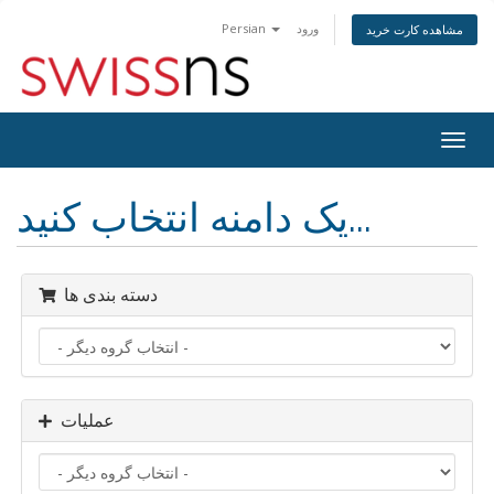
ورود
Persian
مشاهده کارت خرید
Togg
navig
یک دامنه انتخاب کنید...
دسته بندی ها
عملیات