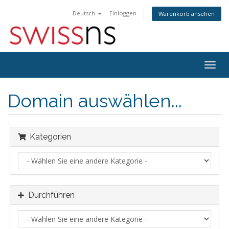
Deutsch
Einloggen
Warenkorb ansehen
Navig
ein-/
Domain auswählen...
Kategorien
Durchführen