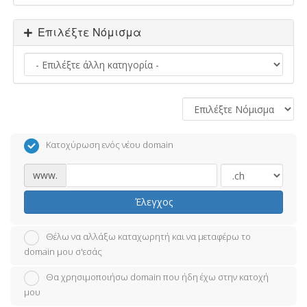
Επιλέξτε Νόμισμα
Κατοχύρωση ενός νέου domain
www.
Έλεγχος
Θέλω να αλλάξω καταχωρητή και να μεταφέρω το
domain μου σ'εσάς
Θα χρησιμοποιήσω domain που ήδη έχω στην κατοχή
μου