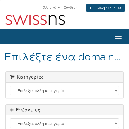
Ελληνικά
Σύνδεση
Προβολή Καλαθιού
Togg
navig
Επιλέξτε ένα domain...
Κατηγορίες
Ενέργειες