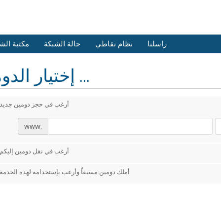
راسلنا
نظام نقاطي
حالة الشبكة
مكتبة الش
إختيار الدومين ...
أرغب في حجز دومين جديد
www.
أرغب في نقل دومين إليكم
أملك دومين مسبقاً وأرغب بإستخدامه لهذه الخدمة