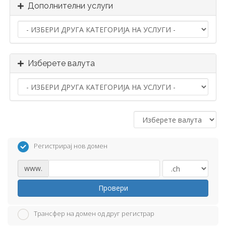
Дополнителни услуги
Изберете валута
Регистрирај нов домен
www.
Провери
Трансфер на домен од друг регистрар