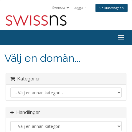
Svenska
Logga in
Se kundvagnen
Togg
navig
Välj en domän...
Kategorier
Handlingar