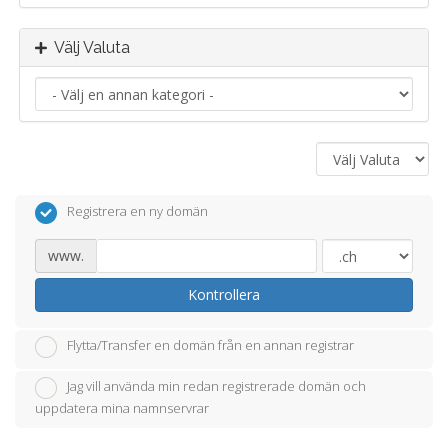
Välj Valuta
Registrera en ny domän
www.
Kontrollera
Flytta/Transfer en domän från en annan registrar
Jag vill använda min redan registrerade domän och
uppdatera mina namnservrar