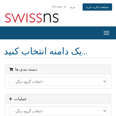
ورود
Persian
مشاهده کارت خرید
Togg
navig
یک دامنه انتخاب کنید...
دسته بندی ها
عملیات