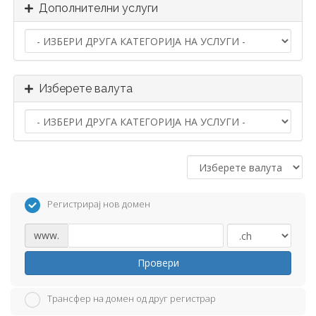
Дополнителни услуги
Изберете валута
Регистрирај нов домен
www.
Провери
Трансфер на домен од друг регистрар