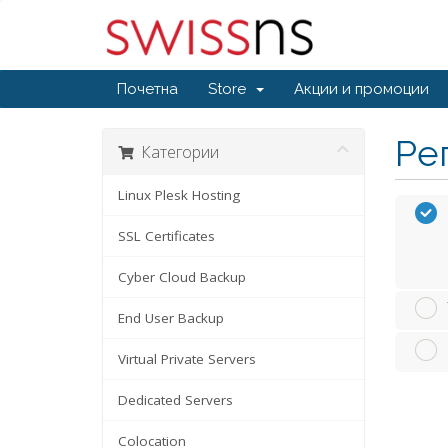
Почетна
Store
Акции и промоции
Ре
Категории
Linux Plesk Hosting
SSL Certificates
Cyber Cloud Backup
End User Backup
Virtual Private Servers
Dedicated Servers
Colocation