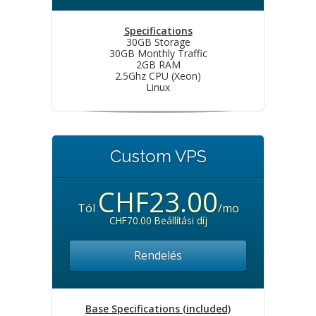
Specifications
30GB Storage
30GB Monthly Traffic
2GB RAM
2.5Ghz CPU (Xeon)
Linux
Custom VPS
CHF23.00
Tól
/mo
CHF70.00 Beállítási díj
Rendelés
Base Specifications (included)