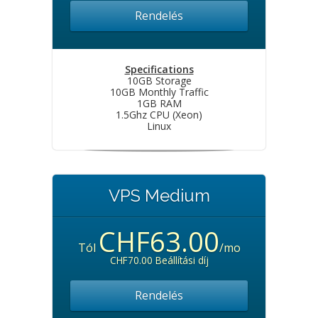
Rendelés
Specifications
10GB Storage
10GB Monthly Traffic
1GB RAM
1.5Ghz CPU (Xeon)
Linux
VPS Medium
CHF63.00
Tól
/mo
CHF70.00 Beállítási díj
Rendelés