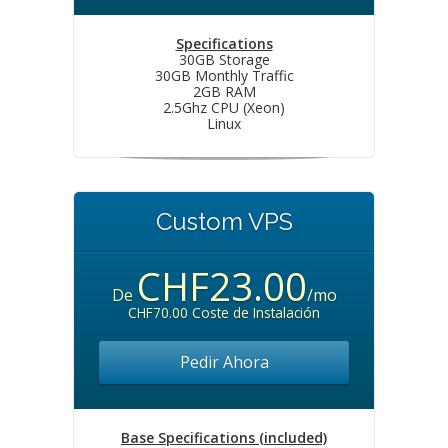
Specifications
30GB Storage
30GB Monthly Traffic
2GB RAM
2.5Ghz CPU (Xeon)
Linux
Custom VPS
CHF23.00
De
/mo
CHF70.00 Coste de Instalación
Pedir Ahora
Base Specifications (included)