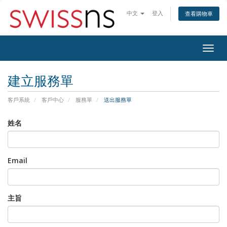
中文
登入
查看購物車
Togg
navig
建立服務單
客戶系統
客戶中心
服務單
送出服務單
姓名
Email
主旨