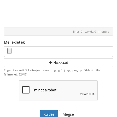
lines: 0 words: 0
mentve
Mellékletek
Hozzáad
Engedélyezett fájl kiterjesztések: .jpg, .gif, .jpeg, .png, .pdf (Maximális
fájlméret: 32MB)
Mégse