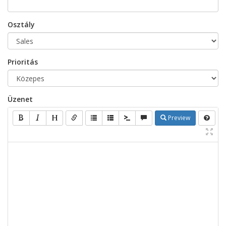
Osztály
Prioritás
Üzenet
Preview