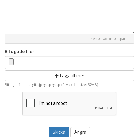
lines: 0 words: 0
sparad
Bifogade filer
Lägg till mer
Bifogad fil: .jpg, .gif, .jpeg, .png, .pdf (Max file size: 32MB)
Ångra