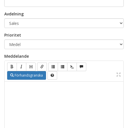
Avdelning
Prioritet
Meddelande
Förhandsgranska