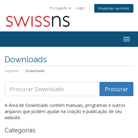
Português
Login
Visualizar carrinho
Alter
nave
Downloads
Suporte
Downloads
A Área de Downloads contém manuais, programas e outros
arquivos que podem ajudar na criação e publicação de seu
website.
Categorias