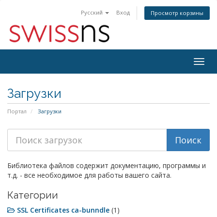
Русский
Вход
Просмотр корзины
Togg
navig
Загрузки
Портал
Загрузки
Библиотека файлов содержит документацию, программы и
т.д. - все необходимое для работы вашего сайта.
Категории
SSL Certificates ca-bunndle
(1)