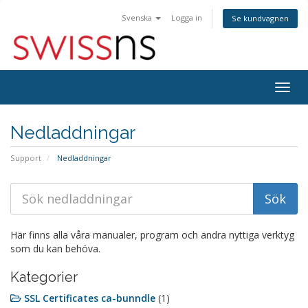
Svenska
Logga in
Se kundvagnen
Togg
navig
Nedladdningar
Support
Nedladdningar
Här finns alla våra manualer, program och andra nyttiga verktyg
som du kan behöva.
Kategorier
SSL Certificates ca-bunndle
(1)