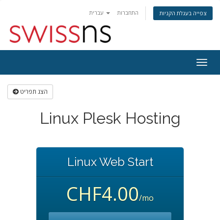
התחברות
עברית
צפייה בעגלת הקניות
פעלת
ניווט
הצג תפריט
Linux Plesk Hosting
Linux Web Start
CHF4.00
/mo