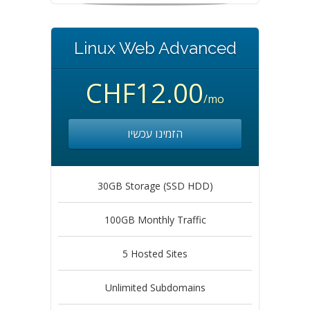
Linux Web Advanced
CHF12.00
/mo
הזמינו עכשיו
30GB Storage (SSD HDD)
100GB Monthly Traffic
5 Hosted Sites
Unlimited Subdomains