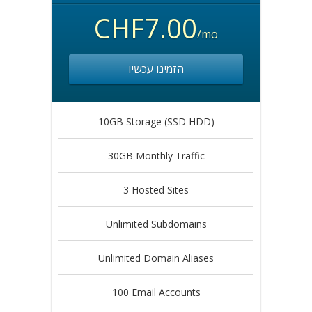
CHF7.00
/mo
הזמינו עכשיו
10GB Storage (SSD HDD)
30GB Monthly Traffic
3 Hosted Sites
Unlimited Subdomains
Unlimited Domain Aliases
100 Email Accounts