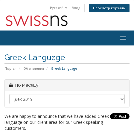
Русский
Вход
Просмотр корзины
Togg
navig
Greek Language
Портал
Объявления
Greek Language
по месяцу
We are happy to announce that we have added Greek
language on our client area for our Greek speaking
customers.